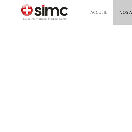
Passer
ACCUEIL
NOS A
au
contenu