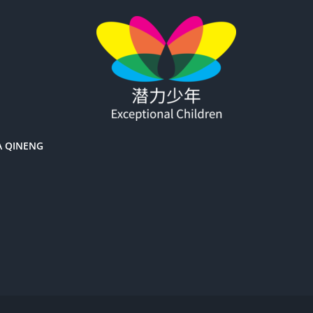
A QINENG