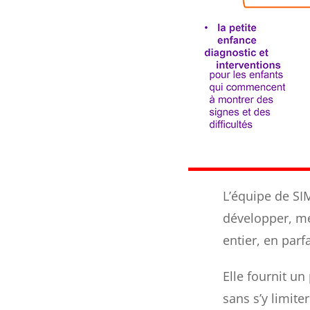
L’équipe de SI
développer, me
entier, en parf
Elle fournit u
sans s’y limiter