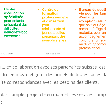
MC, en collaboration avec ses partenaires suisses, es
ttre en œuvre et gérer des projets de toutes tailles 
aite correspondances avec les besoins des clients.
n plan complet projet clé en main et ses services com
 :