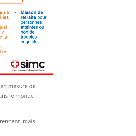
t en mesure de
dans le monde
prennent, mais