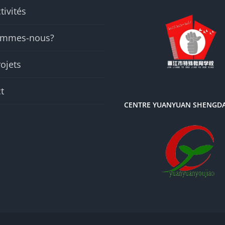
tivités
ommes-nous?
ojets
t
CENTRE YUANYUAN SHENGD