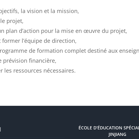
bjectifs, la vision et la mission,
le projet,
n plan d’action pour la mise en œuvre du projet,
t former l’équipe de direction,
 programme de formation complet destiné aux enseign
e prévision financière,
r les ressources nécessaires.
ÉCOLE D’ÉDUCATION SPÉCIA
l
JINJIANG